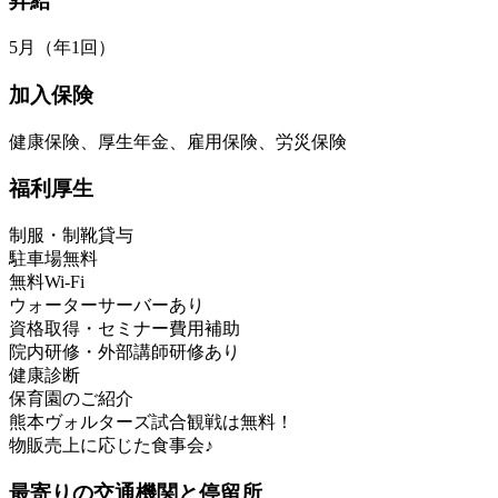
昇給
5月（年1回）
加入保険
健康保険、厚生年金、雇用保険、労災保険
福利厚生
制服・制靴貸与
駐車場無料
無料Wi-Fi
ウォーターサーバーあり
資格取得・セミナー費用補助
院内研修・外部講師研修あり
健康診断
保育園のご紹介
熊本ヴォルターズ試合観戦は無料！
物販売上に応じた食事会♪
最寄りの交通機関と停留所