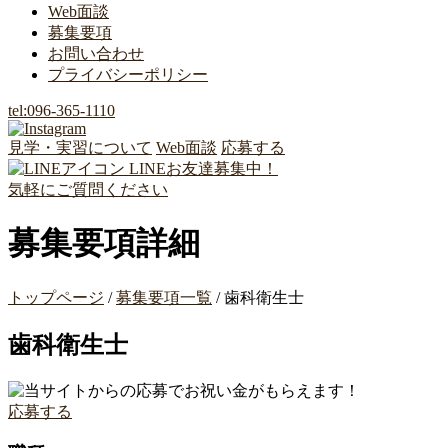
Web面談
募集要項
お問い合わせ
プライバシーポリシー
tel:
096-365-1110
見学・実習について
Web面談
応募する
LINEお友達募集中！
気軽にご質問ください
募集要項詳細
トップページ
/
募集要項一覧
/
歯科衛生士
歯科衛生士
応募する