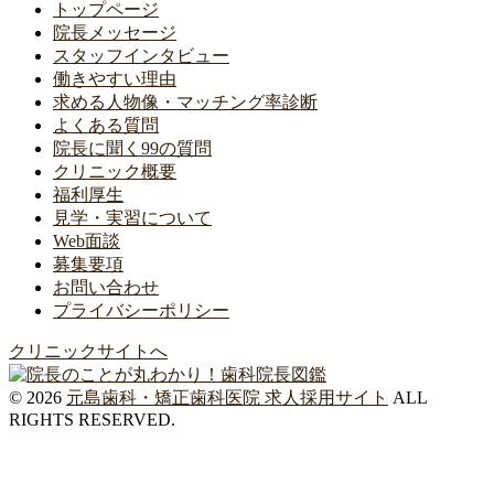
トップページ
院長メッセージ
スタッフインタビュー
働きやすい理由
求める人物像・マッチング率診断
よくある質問
院長に聞く99の質問
クリニック概要
福利厚生
見学・実習について
Web面談
募集要項
お問い合わせ
プライバシーポリシー
クリニックサイトへ
© 2026
元島歯科・矯正歯科医院 求人採用サイト
ALL
RIGHTS RESERVED.