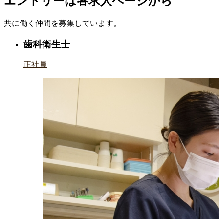
エントリーは各求人ページから
共に働く仲間を募集しています。
歯科衛生士
正社員