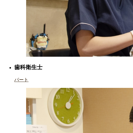
歯科衛生士
パート