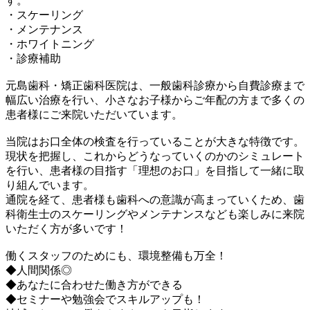
す。
・スケーリング
・メンテナンス
・ホワイトニング
・診療補助
元島歯科・矯正歯科医院は、一般歯科診療から自費診療まで
幅広い治療を行い、小さなお子様からご年配の方まで多くの
患者様にご来院いただいています。
当院はお口全体の検査を行っていることが大きな特徴です。
現状を把握し、これからどうなっていくのかのシミュレート
を行い、患者様の目指す「理想のお口」を目指して一緒に取
り組んでいます。
通院を経て、患者様も歯科への意識が高まっていくため、歯
科衛生士のスケーリングやメンテナンスなども楽しみに来院
いただく方が多いです！
働くスタッフのためにも、環境整備も万全！
◆人間関係◎
◆あなたに合わせた働き方ができる
◆セミナーや勉強会でスキルアップも！