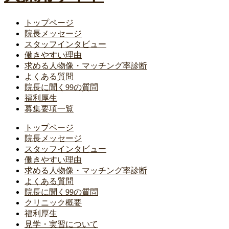
トップページ
院長メッセージ
スタッフインタビュー
働きやすい理由
求める人物像・マッチング率診断
よくある質問
院長に聞く99の質問
福利厚生
募集要項一覧
トップページ
院長メッセージ
スタッフインタビュー
働きやすい理由
求める人物像・マッチング率診断
よくある質問
院長に聞く99の質問
クリニック概要
福利厚生
見学・実習について